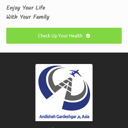
Enjoy Your Life
With Your Family
Check Up Your Health