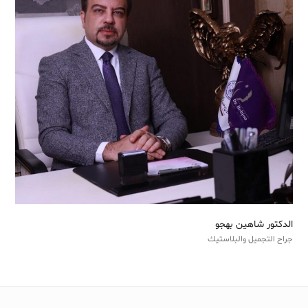
الدكتور شاهين بهجو
جراح التجميل والبلاستيك