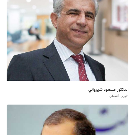
الدکتور مسعود شیرواني
طبيب أعصاب