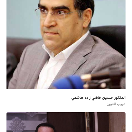
الدكتور حسين قاضي زاده هاشمي
طبيب العيون