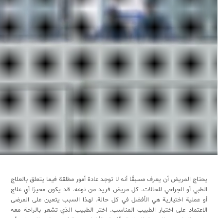
يحتاج المريض أن يعرف مسبقًا أنه لا توجد عادة أمور مطلقة فيما يتعلق بالعلاج
الطبي أو الجراحي للحالات. كل مريض فريد من نوعه. قد يكون محيرًا أي علاج
أو عملية اختيارية هي الأفضل في كل حالة. لهذا السبب يتعين على المرضى
الاعتماد على اختيار الطبيب المناسب. اختر الطبيب الذي تشعر بالراحة معه