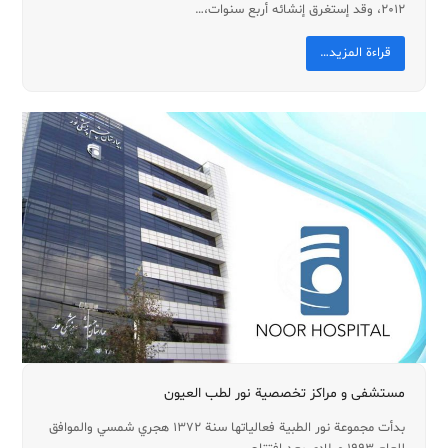
2012، وقد إستغرق إنشائه أربع سنوات،…
قراءة المزيد…
مستشفی و مراکز تخصصیة نور لطب العیون
بدأت مجموعة نور الطبية فعالياتها سنة 1372 هجري شمسي والموافق