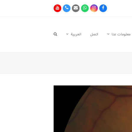
Youtube
Phone
Email
Whatsapp
Instagram
Facebook
معلومات عنا
اتصل
العربية