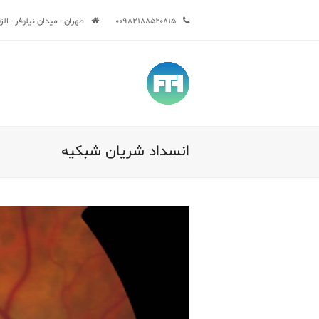
۰۰۹۸۲۱۸۸۵۲۰۸۱۵
طهران - ميدان نيلوفر - الزقاق السا
انسداد شریان شبکیه
Sub