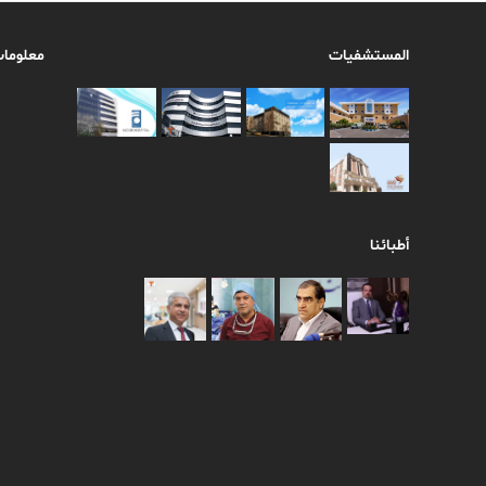
المستشفيات
معلومات
أطبائنا