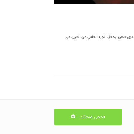
دموي صغير يدخل الجزء الخلفي من العين عبر
فحص صحتك