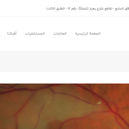
بع - تقاطع شارع رهبار (شمالاً) - رقم 12 - الطابق الثالث
الصفحة الرئيسية
العلاجات
المستشفيات
أطبائنا