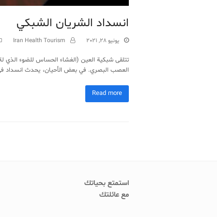
انسداد الشريان الشبكي
يونيو 28, 2021
Iran Health Tourism
تتلقى شبكية العين (الغشاء الحساس للضوء الذي لة 
العصب البصري. في بعض الأحيان، يحدث انسداد في
Read more
استمتع بحياتك
مع عائلتك