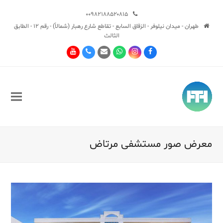
۰۰۹۸۲۱۸۸۵۲۰۸۱۵
طهران - ميدان نيلوفر - الزقاق السابع - تقاطع شارع رهبار (شمالاً) - رقم 12 - الطابق
الثالث
Youtube
Phone
Email
Whatsapp
Instagram
Facebook
معرض صور مستشفى مرتاض
Sub