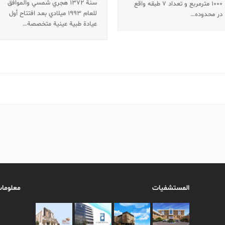
سنة 1372 هجري شمسي والموافق
۱۰۰۰ مترمربع و تعداد ۷ طبقه واقع
للعام 1993 ميلادي بعد افتتاح أول
در محدوده…
عيادة طبية عينية متخصصة…
المستشفيات
معلومات