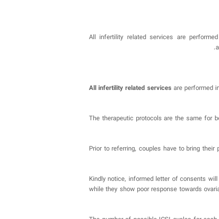
All infertility related services are perfor
a
All infertility related services
are performed in
The therapeutic protocols are the same for bo
Prior to referring, couples have to bring thei
Kindly notice, informed letter of consents wil
while they show poor response towards ovarian