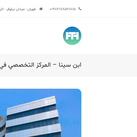
۰۰۹۸۲۱۸۸۵۲۰۸۱۵
طهران - ميدان نيلوفر - الزقاق السا
ابن سینا – المركز التخصصي في 
Sub