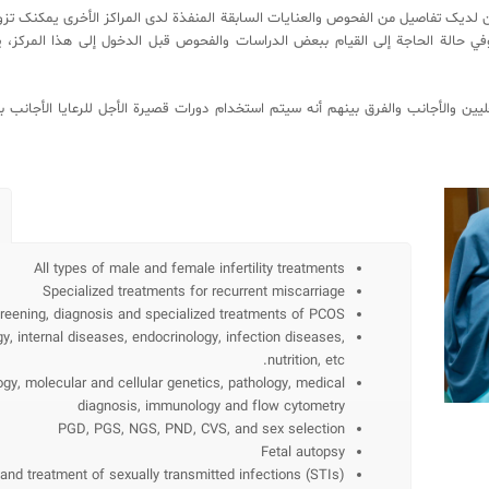
لرعایا الأجانب لاتوجد Waiting List. إذا کان لدیک تفاصیل من الفحوص والعنایات السابقة المنفذة لدی المراکز ال
نا وفي حالة الحاجة إلی القیام ببعض الدراسات والفحوص قبل الدخول إلی هذا المرکز،
یین والأجانب والفرق بینهم أنه سیتم استخدام دورات قصیرة الأجل للرعایا الأجانب
All types of male and female infertility treatments
Specialized treatments for recurrent miscarriage
reening, diagnosis and specialized treatments of PCOS
y, internal diseases, endocrinology, infection diseases,
nutrition, etc.
ogy, molecular and cellular genetics, pathology, medical
diagnosis, immunology and flow cytometry
PGD, PGS, NGS, PND, CVS, and sex selection
Fetal autopsy
and treatment of sexually transmitted infections (STIs)