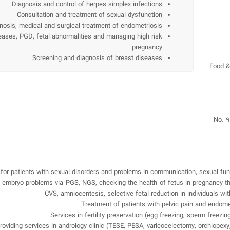
Diagnosis and control of herpes simplex infections
Consultation and treatment of sexual dysfunction
nosis, medical and surgical treatment of endometriosis
eases, PGD, fetal abnormalities and managing high risk
pregnancy
Screening and diagnosis of breast diseases
Food &
No. 9
 for patients with sexual disorders and problems in communication, sexual fun
 of embryo problems via PGS, NGS, checking the health of fetus in pregnancy 
CVS, amniocentesis, selective fetal reduction in individuals wi
Treatment of patients with pelvic pain and endom
Services in fertility preservation (egg freezing, sperm freezin
roviding services in andrology clinic (TESE, PESA, varicocelectomy, orchiopex