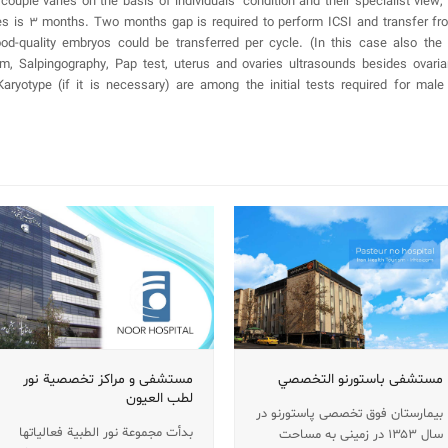
uple varies on the basis of individuals’ condition and their specialist view,
 is 3 months. Two months gap is required to perform ICSI and transfer froze
-quality embryos could be transferred per cycle. (In this case also the fi
 Salpingography, Pap test, uterus and ovaries ultrasounds besides ovaria
yotype (if it is necessary) are among the initial tests required for male 
مستشفی باستورنو التخصصي
مستشفی و مراکز تخصصیة نور
لطب العیون
بیمارستان فوق تخصصی پاستورنو در
بدأت مجموعة نور الطبية فعالياتها
سال ۱۳۵۳ در زمینی به مساحت