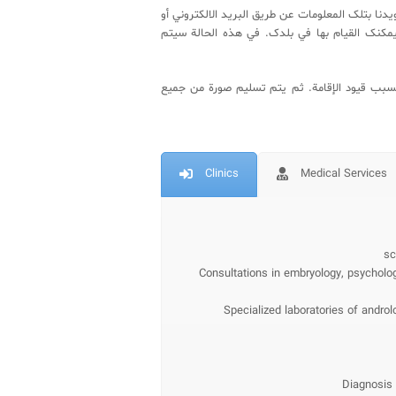
أخری یمکنک تزویدنا بتلک المعلومات عن طریق البرید الالکتروني أو
 یمکنک القیام بها في بلدک. في هذه الحالة سیتم
 بسبب قیود الإقامة. ثم یتم تسلیم صورة من جمیع
Clinics
Medical Services
sc
Consultations in embryology, psycholog
Specialized laboratories of androl
Diagnosis 