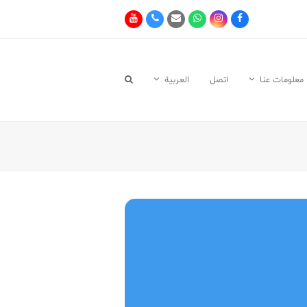
Youtube
Phone
Email
Whatsapp
Instagram
Facebook
معلومات عنا
اتصل
العربية