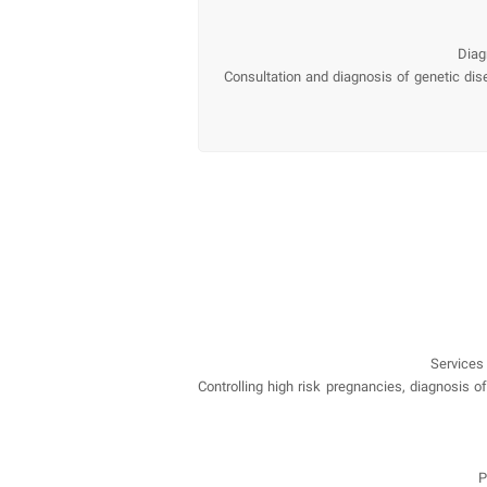
Diag
Consultation and diagnosis of genetic dis
Services
Controlling high risk pregnancies, diagnosis
P