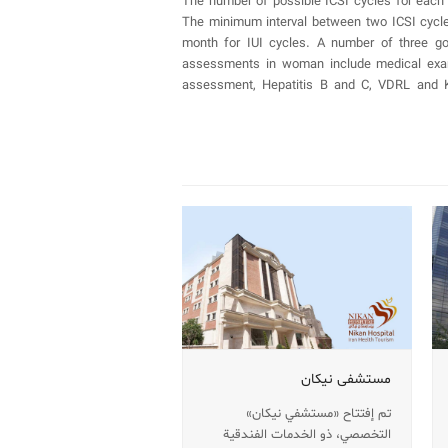
The number of possible ICSI cycles for each co
The minimum interval between two ICSI cycles
month for IUI cycles. A number of three good
assessments in woman include medical exam,
assessment, Hepatitis B and C, VDRL and Kar
مستشفى نيكان
تم إفتتاح «مستشفي نيكان»
التخصصي، ذو الخدمات الفندقية