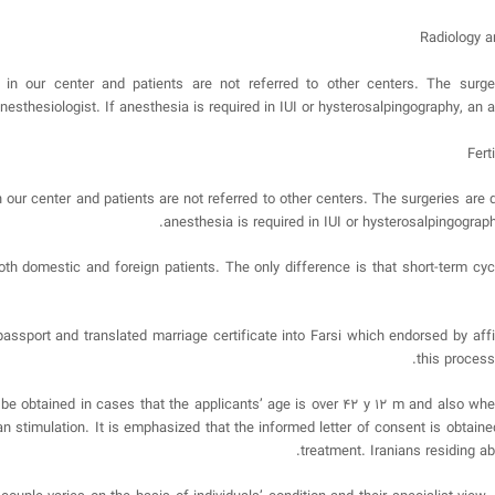
Radiology a
med in our center and patients are not referred to other centers. The sur
nesthesiologist. If anesthesia is required in IUI or hysterosalpingography, an a
Fert
 our center and patients are not referred to other centers. The surgeries are 
anesthesia is required in IUI or hysterosalpingograph
th domestic and foreign patients. The only difference is that short-term cycl
r passport and translated marriage certificate into Farsi which endorsed by af
this process
l be obtained in cases that the applicants’ age is over 42 y 12 m and also whe
 stimulation. It is emphasized that the informed letter of consent is obtaine
treatment. Iranians residing abr