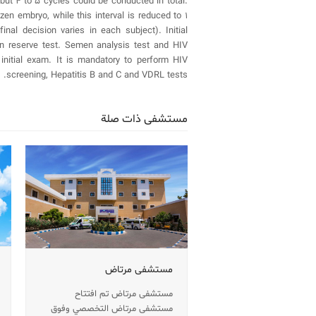
 but 4 to 5 cycles could be conducted in total.
n embryo, while this interval is reduced to 1
nal decision varies in each subject). Initial
n reserve test. Semen analysis test and HIV
initial exam. It is mandatory to perform HIV
screening, Hepatitis B and C and VDRL tests.
مستشفى ذات صلة
مستشفى مرتاض
مستشفى مرتاض تم افتتاح
مستشفى مرتاض التخصصي وفوق