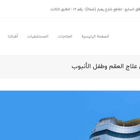
بع - تقاطع شارع رهبار (شمالاً) - رقم 12 - الطابق الثالث
الصفحة الرئيسية
العلاجات
المستشفيات
أطبائنا
علاج العقم وطفل الأنبوب