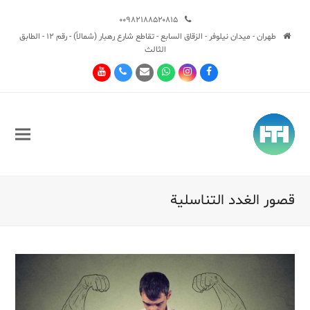
۰۰۹۸۲۱۸۸۵۲۰۸۱۵
طهران - ميدان نيلوفر - الزقاق السابع - تقاطع شارع رهبار (شمالاً) - رقم 12 - الطابق
الثالث
Youtube
Phone
Email
Whatsapp
Instagram
Facebook
قصور الغدد التناسلية
Sub