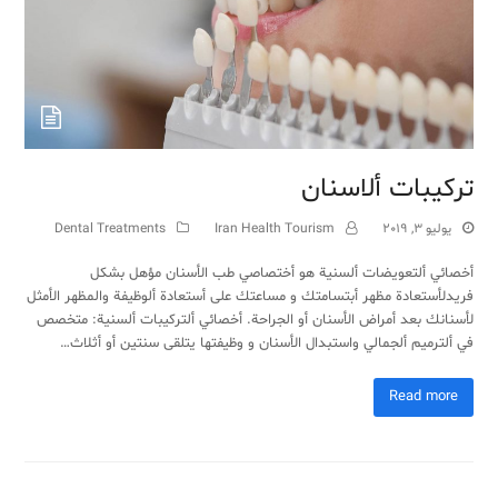
تركيبات ألاسنان
يوليو 3, 2019
Iran Health Tourism
Dental Treatments
أخصائي ألتعويضات ألسنية هو أختصاصي طب الأسنان مؤهل بشكل
فريدلأستعادة مظهر أبتسامتك و مساعتك على أستعادة ألوظيفة والمظهر الأمثل
لأسنانك بعد أمراض الأسنان أو الجراحة. أخصائي ألتركيبات ألسنية: متخصص
في ألترميم ألجمالي واستبدال الأسنان و وظيفتها يتلقى سنتين أو أثلاث…
Read more