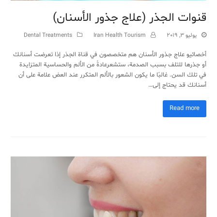
قنوات الجذر (علاج جذور الأسنان)
يوليو 3, 2019
Iran Health Tourism
Dental Treatments
أخصائيو علاج جذور الأسنان هم متخصصون في قناة الجذر إذا تعرضت أسنانك
أو جذرها للتلف بسبب الصدمة، ستشعرعادةً من الألم والحساسية المتزايدة
في تلك السن. غالبًا ما يكون الشعور بالألم المتكرر عند العض علامة على أن
أسنانك قد يحتاج إلى…
Read more