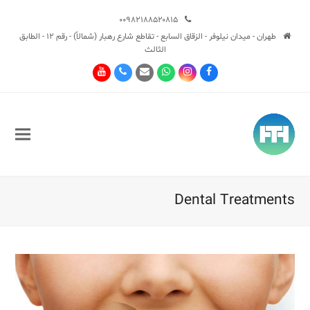
۰۰۹۸۲۱۸۸۵۲۰۸۱۵
طهران - ميدان نيلوفر - الزقاق السابع - تقاطع شارع رهبار (شمالاً) - رقم 12 - الطابق
الثالث
Youtube
Phone
Email
Whatsapp
Instagram
Facebook
Dental Treatments
Sub