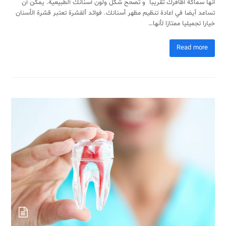
انها سماكة أظافرك تقريبا و تصحح شكل ولون أسنانك ألطبيعية. يمكن أن
تساعد أيضا في اعادة تنظيم مظهر أسنانك. فوائد ألقشرة تعتبر قشرة الأسنان
خيارا تجميليا ممتازا لأنها…
Read more