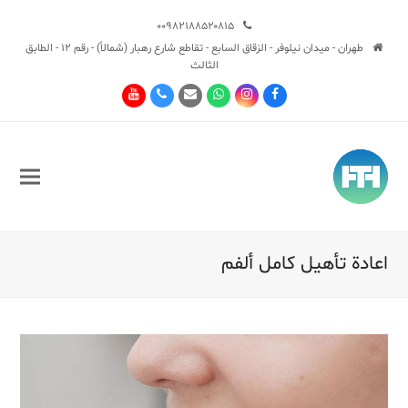
۰۰۹۸۲۱۸۸۵۲۰۸۱۵
طهران - ميدان نيلوفر - الزقاق السابع - تقاطع شارع رهبار (شمالاً) - رقم 12 - الطابق
الثالث
Youtube
Phone
Email
Whatsapp
Instagram
Facebook
اعادة تأهيل كامل ألفم
Sub