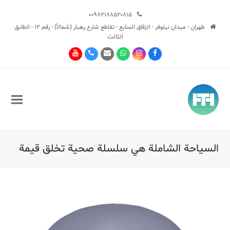
۰۰۹۸۲۱۸۸۵۲۰۸۱۵
طهران - ميدان نيلوفر - الزقاق السابع - تقاطع شارع رهبار (شمالاً) - رقم 12 - الطابق
الثالث
Youtube
Phone
Email
Whatsapp
Instagram
Facebook
السياحة الشاملة هي سلسلة صحية تخلق قيمة
Sub