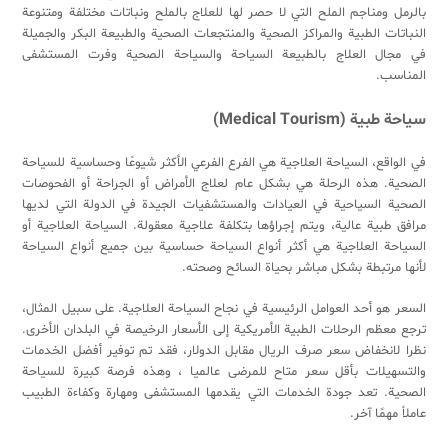
بالرمل ومناجم الملح التي لا حصر لها للعلاج بالملح ونباتات مختلفة ومتنوعة
النباتات الطبية والمراكز الصحية والمنتجعات الصحية والطبيعة البكر والجميلة
في مجال العلاج بالطبيعة السياحة والسياحة الصحية وفرت المستشفى
المناسب.
سياحة طبية
(
Medical Tourism
)
في الواقع، السياحة العلاجية هي الفرع الفرعي الأكثر شيوعًا وحساسية للسياحة
الصحية. هذه الرحلة هي بشكل عام لعلاج الأمراض أو الجراحة أو الفحوصات
الصحية السياحية في العيادات والمستشفيات الجيدة في الدولة التي لديها
مرافق طبية عالية، ويتم إجراؤها بتكلفة علاجية معقولة. السياحة العلاجية أو
السياحة العلاجية هي أكثر أنواع السياحة حساسية بين جميع أنواع السياحة
لأنها مرتبطة بشكل مباشر بحياة السائح وصحته.
السعر هو أحد العوامل الرئيسية في نجاح السياحة العلاجية. على سبيل المثال،
ترجع معظم الرحلات الطبية الأمريكية إلى الأسعار الرخيصة في البلدان الأخرى.
نظرا لانخفاض سعر صرف الريال مقابل الدولار، فقد تم توفير أفضل الخدمات
والتسهيلات بأقل سعر متاح للمرضى عالميا ، وهذه فرصة كبيرة للسياحة
الصحية. تعد جودة الخدمات التي يقدمها المستشفى ومهارة وكفاءة الطبيب
عاملاً مهمًا آخر.