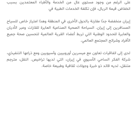
على الرغم من وجود مستوى عال من الخدمة والأطباء المعتمدين بسبب
انخفاض قيمة الريال، فإن تكلفة الخدمات الطبية في
إيران منخفضة جدًا مقارنة بالدول الأخرى في المنطقة وهذا امتياز خاص للسياح
المسافرين إلى إيران. السياحة الصحية الصناعية العابرة للقارات وعبر الأديان
والعابرة للحدود الوطنية التي تربط أعضاء القرية العالمية لتحسين صحة جميع
الأفراد وشرائح المجتمع العالمي.
لدى إلی اتفاقيات تعاون مع ميسرين أوروبيين وآسيويين ومع ذراعها التنفيذي،
شركة الفکر الساحي الآسیوي في إيران، التي لديها تراخيص. النقل، مترجم
متنقل، لديه قائد ذو خبرة وجولات ثقافية وطبيعة خاصة.