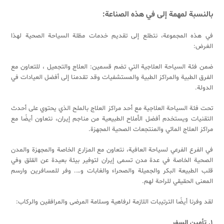
بالنسبة لمهمة
إلی
في هذه الصناعة:
في هذه المجموعة، نتطلع إلى تقديم خدمات مظلة السياحة الصحية لهذا
الغرض:
ضمن فئة السياحة العلاجية التي تضم قسمين: العلاج والتجميل ، للتعاون مع
الفرق الطبية والمراكز الطبية والمستشفيات وقد تقدمنا ​​إلى أفضل العيادات في
الدولة.
تحت فئة السياحة العلاجية مع أحد مراكز العلاج بالملح الذي يحتوي على أحدث
التقنيات ويستخدم أفضل الأملاح الطبيعية من مناجم إيران، نتعاون أيضًا مع
مراكز العلاج المائي والمنتجعات الصحية المجهزة.
في الفرع الفرعي لسياحة العافية، نتعاون مع المزارع الخاصة والمجهزة والمدن
الصحية الخاصة في عدة مدن تسمى إيران لتوفير بيئة بعيدة عن القلق وفي
قلب الطبيعة البكر والجميلة والصحراء والغابات و…. وفر للمسافرين وارسم
المعنى الحقيقي للراحة لهم.
لقد وفرنا أيضًا الترتيبات اللازمة لرفاهية وسلامة المرضى والمرافقين والركاب:
۱.
تأمين السفر