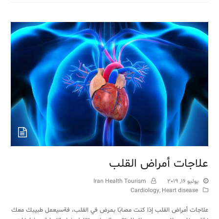
علاجات أمراض القلب
يوليو 16, 2019
Iran Health Tourism
Cardiology
,
Heart disease
علاجات أمراض القلب إذا كنت مصابًا بمرض في القلب، فةسيعمل طبيبك معك