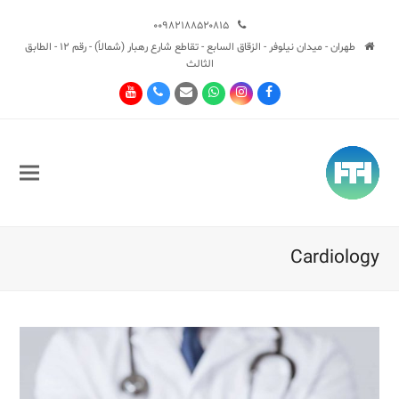
۰۰۹۸۲۱۸۸۵۲۰۸۱۵
طهران - ميدان نيلوفر - الزقاق السابع - تقاطع شارع رهبار (شمالاً) - رقم 12 - الطابق
الثالث
Youtube
Phone
Email
Whatsapp
Instagram
Facebook
Cardiology
Sub