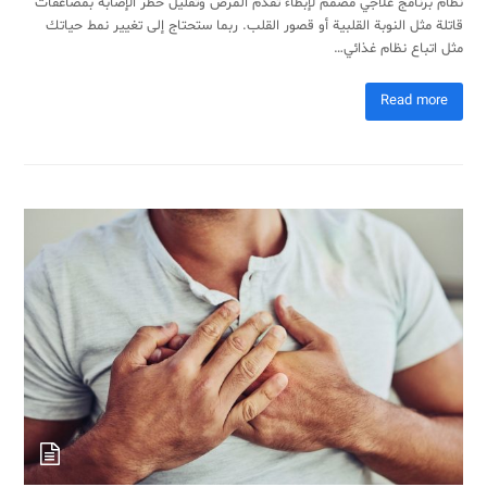
نظام برنامج علاجي مصمم لإبطاء تقدم المرض وتقليل خطر الإصابة بمضاعفات
قاتلة مثل النوبة القلبية أو قصور القلب. ربما ستحتاج إلى تغيير نمط حياتك
مثل اتباع نظام غذائي…
Read more