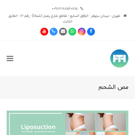
۰۰۹۸۲۱۸۸۵۲۰۸۱۵
طهران - ميدان نيلوفر - الزقاق السابع - تقاطع شارع رهبار (شمالاً) - رقم 12 - الطابق
الثالث
Youtube
Phone
Email
Whatsapp
Instagram
Facebook
مص الشحم
Sub