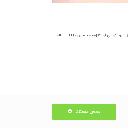
لروماتويدي أو متلازمة سجوجرن ، إلا أن الحالة
فحص صحتك