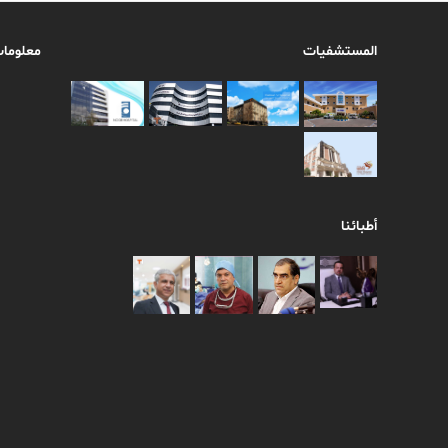
المستشفيات
معلومات
أطبائنا