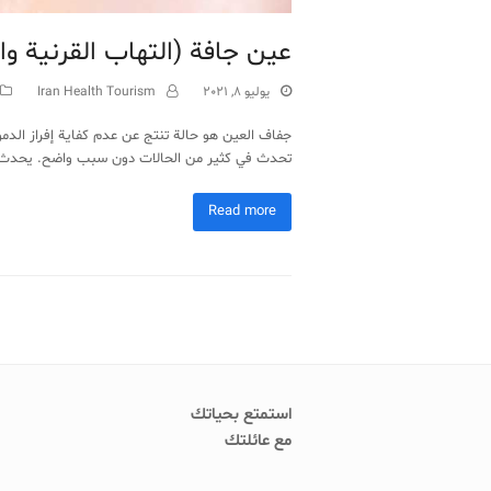
عين جافة (التهاب القرنية وا
يوليو 8, 2021
Iran Health Tourism
جفاف العين هو حالة تنتج عن عدم كفاية إفراز الدمو
تحدث في كثير من الحالات دون سبب واضح. يحدث
Read more
استمتع بحياتك
مع عائلتك