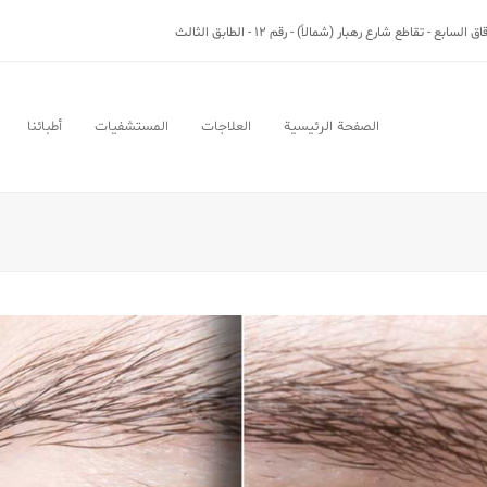
بع - تقاطع شارع رهبار (شمالاً) - رقم 12 - الطابق الثالث
الصفحة الرئيسية
العلاجات
المستشفيات
أطبائنا