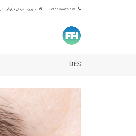
۰۰۹۸۲۱۸۸۵۲۰۸۱۵
طهران - ميدان نيلوفر - الزقاق السا
DES
Sub