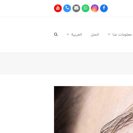
Youtube
Phone
Email
Whatsapp
Instagram
Facebook
معلومات عنا
اتصل
العربية