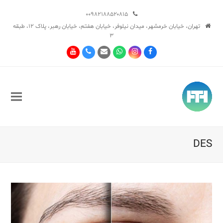
۰۰۹۸۲۱۸۸۵۲۰۸۱۵
تهران، خیابان خرمشهر، میدان نیلوفر، خیابان هفتم، خیابان رهبر، پلاک ۱۲، طبقه
۳
Youtube
Phone
Email
Whatsapp
Instagram
Facebook
DES