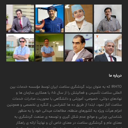
درباره ما
IRHTO که به عنوان برند گردشگری سلامت ایران توسط مؤسسه خدمات بین
المللی سلامت تأسیس و فعالیتش را از سال ۸۵ با همکاری سازمان ها و
نهادهای دولتی، خصوصی، آموزشی و دانشگاهی با محوریت صادرات خدمات
سلامت آغاز نمود، ابتدا از طریق ده ها کنفرانس و کنگره ی تخصصی و همچنین
اعزام هیأت ویژه به کشورهای منطقه، مطالعات میدانی خود را به منظور
شناسایی چراییِ و موانع عدم شکل گیری و توسعه ی صنعت گردشگری به
معنای عام و گردشگری سلامت در معنای خاص آن و نهایتاً ارائه ی راهکار