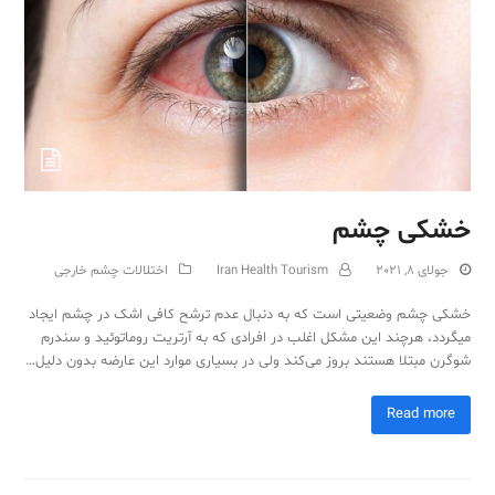
Sub
خشکی چشم
جولای 8, 2021
Iran Health Tourism
اختلالات چشم خارجی
خشکی چشم وضعیتی است که به دنبال عدم ترشح کافی اشک در چشم ایجاد
می­گردد، هرچند این مشکل اغلب در افرادی که به آرتریت روماتوئید و سندرم
شوگرن مبتلا هستند بروز می‌کند ولی در بسیاری موارد این عارضه بدون دلیل…
Read more