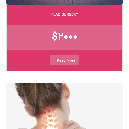
FLAC SURGERY
$2000
Read More ...