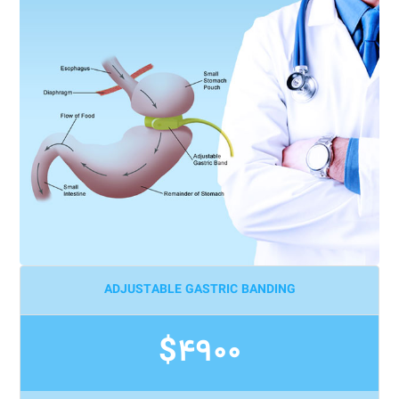
ADJUSTABLE GASTRIC BANDING
$4900