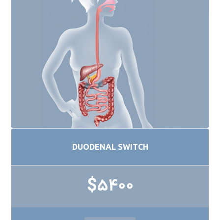
DUODENAL SWITCH
$5400