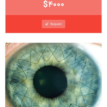
$4000
Request