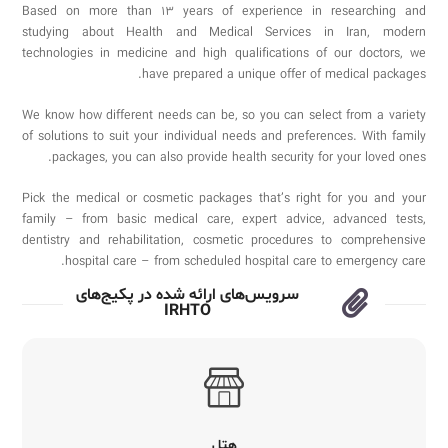
Based on more than 13 years of experience in researching and
studying about Health and Medical Services in Iran, modern
technologies in medicine and high qualifications of our doctors, we
Sub
have prepared a unique offer of medical packages.
We know how different needs can be, so you can select from a variety
of solutions to suit your individual needs and preferences. With family
packages, you can also provide health security for your loved ones.
Pick the medical or cosmetic packages that’s right for you and your
family – from basic medical care, expert advice, advanced tests,
dentistry and rehabilitation, cosmetic procedures to comprehensive
hospital care – from scheduled hospital care to emergency care.
سرویس‌های ارائه شده در پکیج‌های
IRHTO
هتل