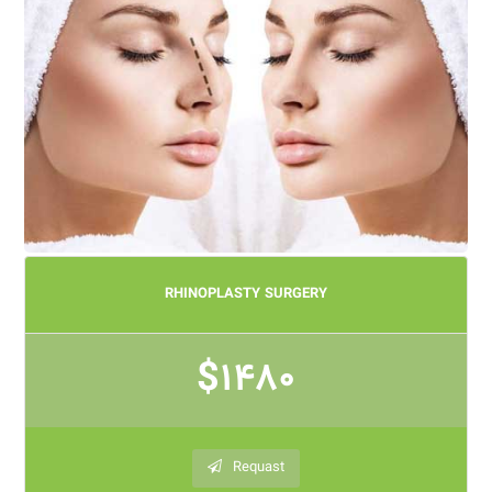
RHINOPLASTY SURGERY
$1480
Requast