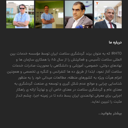
درباره ما
IRHTO که به عنوان برند گردشگری سلامت ایران توسط مؤسسه خدمات بین
المللی سلامت تأسیس و فعالیتش را از سال ۸۵ با همکاری سازمان ها و
نهادهای دولتی، خصوصی، آموزشی و دانشگاهی با محوریت صادرات خدمات
سلامت آغاز نمود، ابتدا از طریق ده ها کنفرانس و کنگره ی تخصصی و همچنین
اعزام هیأت ویژه به کشورهای منطقه، مطالعات میدانی خود را به منظور
شناسایی چراییِ و موانع عدم شکل گیری و توسعه ی صنعت گردشگری به
معنای عام و گردشگری سلامت در معنای خاص آن و نهایتاً ارائه ی راهکار
اجرایی برای معرفی توانمندی ایران بسط داده تا در زمینه اجرا، چشم انداز
مثبت را تبیین نماید.
بیشتر بخوانید…