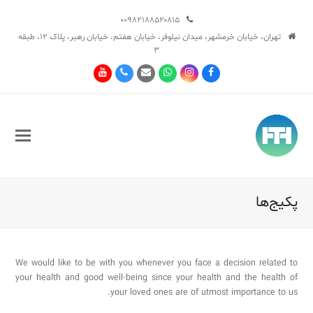
۰۰۹۸۲۱۸۸۵۲۰۸۱۵
تهران، خیابان خرمشهر، میدان نیلوفر، خیابان هفتم، خیابان رهبر، پلاک ۱۲، طبقه
۳
Youtube
Phone
Email
Whatsapp
Instagram
Facebook
پکیج‌ها
We would like to be with you whenever you face a decision related to
your health and good well-being since your health and the health of
your loved ones are of utmost importance to us.