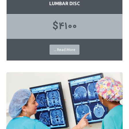
LUMBAR DISC
$4100
Read More ...