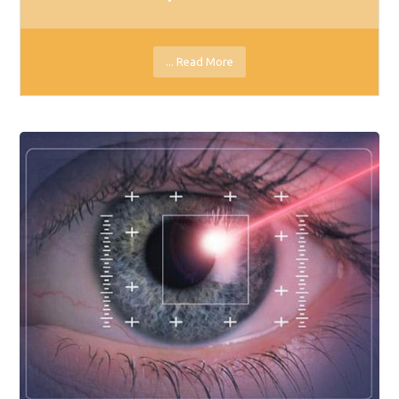
Read More ...