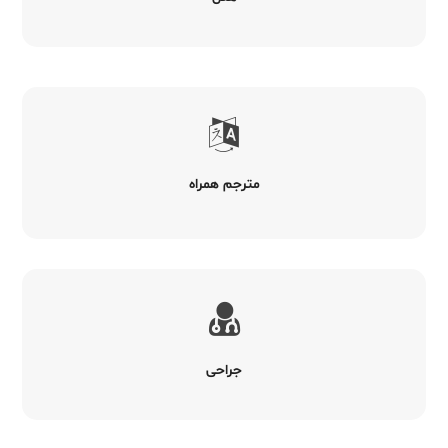
مترجم همراه
جراحی