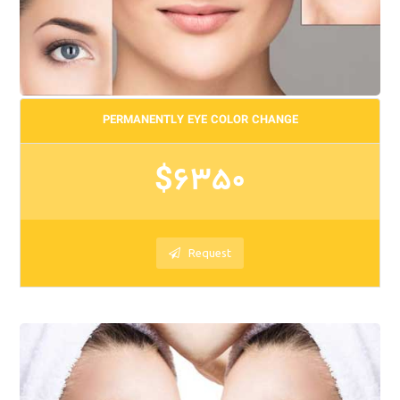
PERMANENTLY EYE COLOR CHANGE
$6350
Request