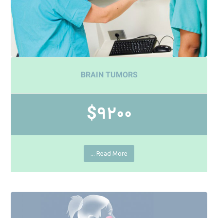
BRAIN TUMORS
$9200
Read More ...