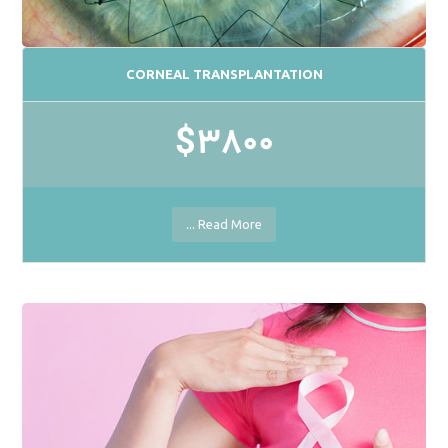
CORNEAL TRANSPLANTATION
$3800
Read More ...