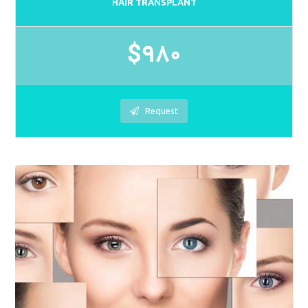
HAIR TRANSPLANT
$980
Request