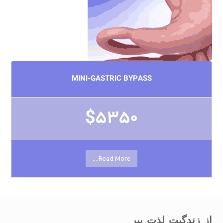
MINI-GASTRIC BYPASS
$5350
Read More ...
از زندگیت لذت ببر