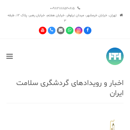
۰۰۹۸۲۱۸۸۵۲۰۸۱۵
تهران، خیابان خرمشهر، میدان نیلوفر، خیابان هفتم، خیابان رهبر، پلاک ۱۲، طبقه
۳
Youtube
Phone
Email
Whatsapp
Instagram
Facebook
اخبار و رویدادهای گردشگری سلامت
ایران