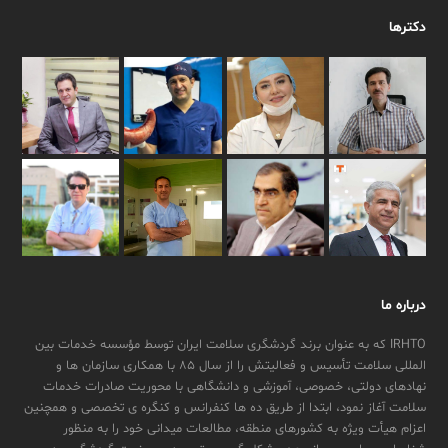
دکترها
درباره ما
IRHTO که به عنوان برند گردشگری سلامت ایران توسط مؤسسه خدمات بین
المللی سلامت تأسیس و فعالیتش را از سال ۸۵ با همکاری سازمان ها و
نهادهای دولتی، خصوصی، آموزشی و دانشگاهی با محوریت صادرات خدمات
سلامت آغاز نمود، ابتدا از طریق ده ها کنفرانس و کنگره ی تخصصی و همچنین
اعزام هیأت ویژه به کشورهای منطقه، مطالعات میدانی خود را به منظور