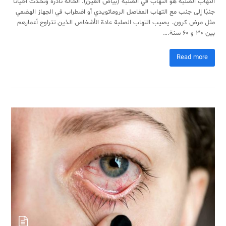
التهاب الصلبة هو التهاب في الصلبة (بياض العين). الحالة نادرة وتحدث أحيانًا
جنبًا إلى جنب مع التهاب المفاصل الروماتويدي أو اضطراب في الجهاز الهضمي
مثل مرض كرون. يصيب التهاب الصلبة عادة الأشخاص الذين تتراوح أعمارهم
بين 30 و 60 سنة.…
Read more