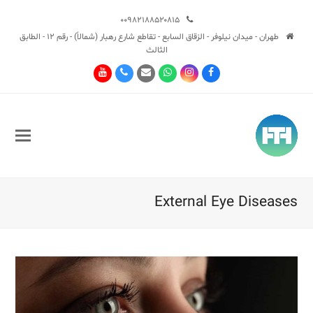
۰۰۹۸۲۱۸۸۵۲۰۸۱۵
طهران - ميدان نيلوفر - الزقاق السابع - تقاطع شارع رهبار (شمالاً) - رقم 12 - الطابق
الثالث
Youtube
Phone
Email
Whatsapp
Instagram
Facebook
External Eye Diseases
Sub