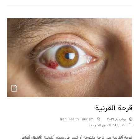
قرحة ألقرنية
يوليو 8, 2021
Iran Health Tourism
اضطرابات العين الخارجية
قرحة ألقرنية هي قرحة مفتوحة أو كسر في سطح ألقرنية (ألغطاء ألواقي