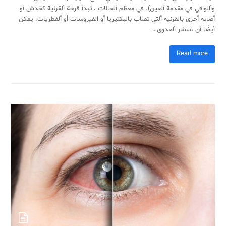
وأالواقي في مقدمة ألعين). في معظم ألحالات ، تبدأ قرحة ألقرنية كخدش أو
أصابة أخرى بالقرنية ألتي تصاب بالبكتيريا أو الفيروسات أو ألفطريات. يمكن
أيضًا أن تنتشر ألعدوى…
Read more