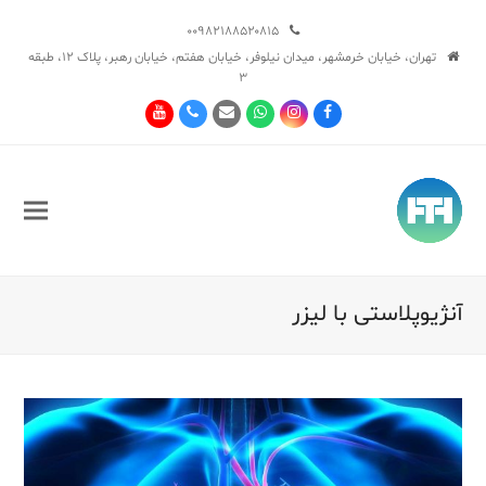
۰۰۹۸۲۱۸۸۵۲۰۸۱۵
تهران، خیابان خرمشهر، میدان نیلوفر، خیابان هفتم، خیابان رهبر، پلاک ۱۲، طبقه
۳
Youtube
Phone
Email
Whatsapp
Instagram
Facebook
آنژیوپلاستی با لیزر