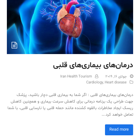
Sub
درمان‌های بیماری‌های قلبی
جولای 16, 2019
Iran Health Tourism
Cardiology
,
Heart disease
درمان‌های بیماری‌های قلبی : اگر شما به بیماری قلبی دچار باشید، پزشک
جهت طراحی یک برنامه درمانی برای کاهش سرعت بیماری و همچنین کاهش
ریسک ایجاد مخاطرات بالقوه کشنده مانند حمله قلبی یا نارسایی قلبی، با شما
تعامل خواهد کرد.…
Read more