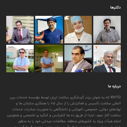
دکترها
درباره ما
IRHTO که به عنوان برند گردشگری سلامت ایران توسط مؤسسه خدمات بین
المللی سلامت تأسیس و فعالیتش را از سال ۸۵ با همکاری سازمان ها و
نهادهای دولتی، خصوصی، آموزشی و دانشگاهی با محوریت صادرات خدمات
سلامت آغاز نمود، ابتدا از طریق ده ها کنفرانس و کنگره ی تخصصی و همچنین
اعزام هیأت ویژه به کشورهای منطقه، مطالعات میدانی خود را به منظور