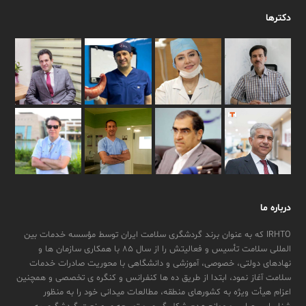
دکترها
درباره ما
IRHTO که به عنوان برند گردشگری سلامت ایران توسط مؤسسه خدمات بین
المللی سلامت تأسیس و فعالیتش را از سال ۸۵ با همکاری سازمان ها و
نهادهای دولتی، خصوصی، آموزشی و دانشگاهی با محوریت صادرات خدمات
سلامت آغاز نمود، ابتدا از طریق ده ها کنفرانس و کنگره ی تخصصی و همچنین
اعزام هیأت ویژه به کشورهای منطقه، مطالعات میدانی خود را به منظور