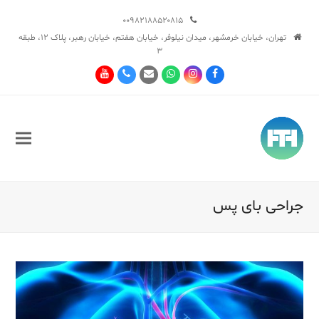
۰۰۹۸۲۱۸۸۵۲۰۸۱۵
تهران، خیابان خرمشهر، میدان نیلوفر، خیابان هفتم، خیابان رهبر، پلاک ۱۲، طبقه
۳
Youtube
Phone
Email
Whatsapp
Instagram
Facebook
جراحی بای پس