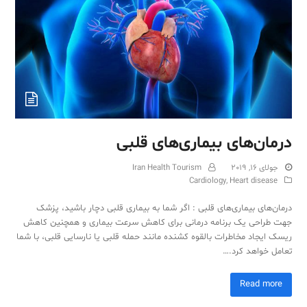
Sub
درمان‌های بیماری‌های قلبی
جولای 16, 2019
Iran Health Tourism
Cardiology
,
Heart disease
درمان‌های بیماری‌های قلبی : اگر شما به بیماری قلبی دچار باشید، پزشک
جهت طراحی یک برنامه درمانی برای کاهش سرعت بیماری و همچنین کاهش
ریسک ایجاد مخاطرات بالقوه کشنده مانند حمله قلبی یا نارسایی قلبی، با شما
تعامل خواهد کرد.…
Read more