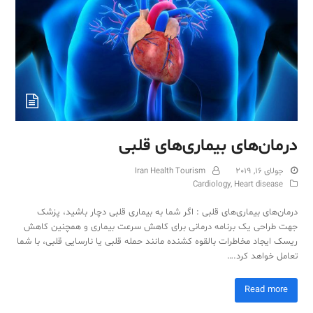
Sub
درمان‌های بیماری‌های قلبی
جولای 16, 2019
Iran Health Tourism
Cardiology
,
Heart disease
درمان‌های بیماری‌های قلبی : اگر شما به بیماری قلبی دچار باشید، پزشک
جهت طراحی یک برنامه درمانی برای کاهش سرعت بیماری و همچنین کاهش
ریسک ایجاد مخاطرات بالقوه کشنده مانند حمله قلبی یا نارسایی قلبی، با شما
تعامل خواهد کرد.…
Read more