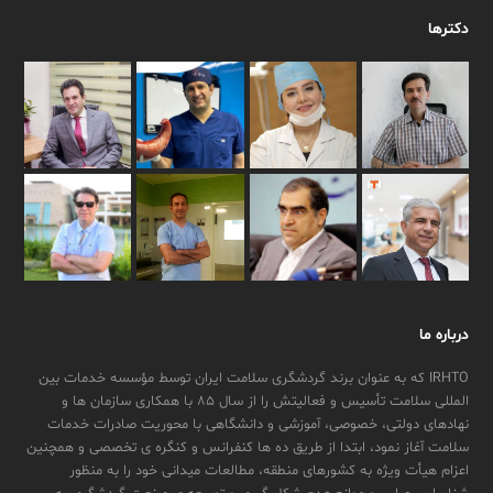
دکترها
درباره ما
IRHTO که به عنوان برند گردشگری سلامت ایران توسط مؤسسه خدمات بین
المللی سلامت تأسیس و فعالیتش را از سال ۸۵ با همکاری سازمان ها و
نهادهای دولتی، خصوصی، آموزشی و دانشگاهی با محوریت صادرات خدمات
سلامت آغاز نمود، ابتدا از طریق ده ها کنفرانس و کنگره ی تخصصی و همچنین
اعزام هیأت ویژه به کشورهای منطقه، مطالعات میدانی خود را به منظور