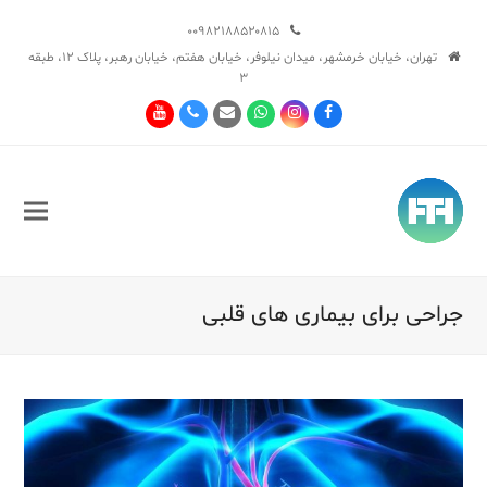
۰۰۹۸۲۱۸۸۵۲۰۸۱۵
تهران، خیابان خرمشهر، میدان نیلوفر، خیابان هفتم، خیابان رهبر، پلاک ۱۲، طبقه
۳
Youtube
Phone
Email
Whatsapp
Instagram
Facebook
جراحی برای بیماری های قلبی