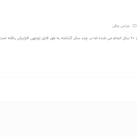
جراحی چاقی
بای پس روده یک عمل کاهش وزن است که بیش از 20 سال انجام می شده اما در چند سال گذشته به طور قابل توجهی