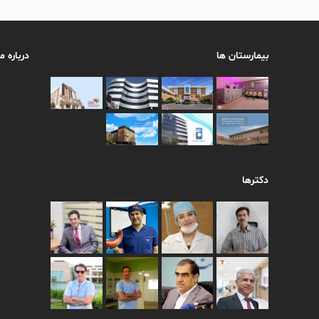
بیمارستان ها
درباره ما
دکترها