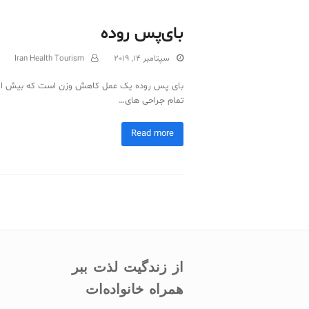
بای‌پس روده
سپتامبر 14, 2019
Iran Health Tourism
تمام جراحی های…
Read more
از زندگیت لذت ببر
همراه خانواده‌ات