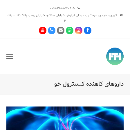
۰۰۹۸۲۱۸۸۵۲۰۸۱۵
تهران، خیابان خرمشهر، میدان نیلوفر، خیابان هفتم، خیابان رهبر، پلاک ۱۲، طبقه
۳
Youtube
Phone
Email
Whatsapp
Instagram
Facebook
داروهای کاهنده کلسترول خو