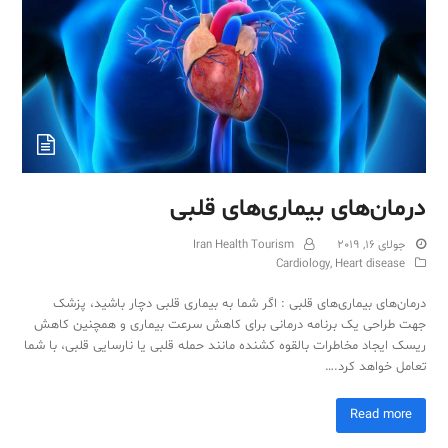
Sub
درمان‌های بیماری‌های قلبی
جولای 16, 2019
Iran Health Tourism
Cardiology
,
Heart disease
درمان‌های بیماری‌های قلبی : اگر شما به بیماری قلبی دچار باشید، پزشک
جهت طراحی یک برنامه درمانی برای کاهش سرعت بیماری و همچنین کاهش
ریسک ایجاد مخاطرات بالقوه کشنده مانند حمله قلبی یا نارسایی قلبی، با شما
تعامل خواهد کرد.…
Read more