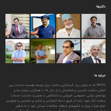
دکترها
درباره ما
IRHTO که به عنوان برند گردشگری سلامت ایران توسط مؤسسه خدمات بین
المللی سلامت تأسیس و فعالیتش را از سال ۸۵ با همکاری سازمان ها و
نهادهای دولتی، خصوصی، آموزشی و دانشگاهی با محوریت صادرات خدمات
سلامت آغاز نمود، ابتدا از طریق ده ها کنفرانس و کنگره ی تخصصی و همچنین
اعزام هیأت ویژه به کشورهای منطقه، مطالعات میدانی خود را به منظور