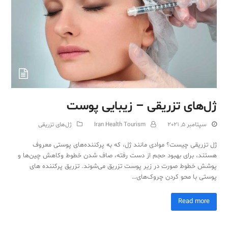
Sub
ژل‌های تزریقی – زیبایی پوست
سپتامبر 5, 2021
Iran Health Tourism
ژل‌های تزریقی
ژل تزریقی چیست؟ موادی مانند ژل، که به‌ پرکننده‌های پوستی معروف
هستند، برای بهبود حجم از دست رفته، صاف شدن خطوط وکاهش چین‌ها و
پوشش خطوط صورت در زیر پوست تزریق می‌شوند. تزریق پرکننده های
پوستی با محو کردن چروک‌های…
Read more