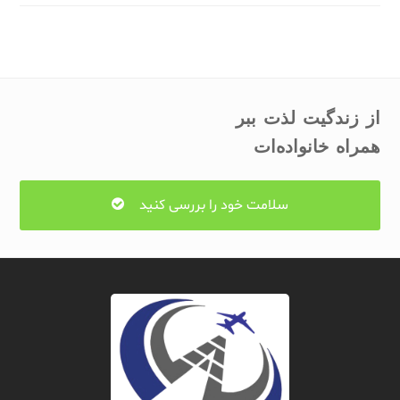
از زندگیت لذت ببر
همراه خانواده‌ات
سلامت خود را بررسی کنید