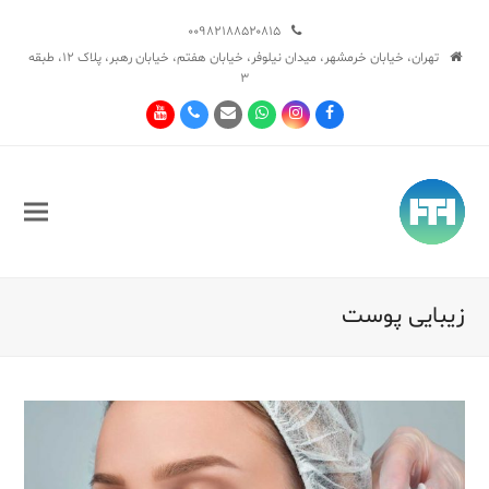
۰۰۹۸۲۱۸۸۵۲۰۸۱۵
تهران، خیابان خرمشهر، میدان نیلوفر، خیابان هفتم، خیابان رهبر، پلاک ۱۲، طبقه
۳
Youtube
Phone
Email
Whatsapp
Instagram
Facebook
زیبایی پوست