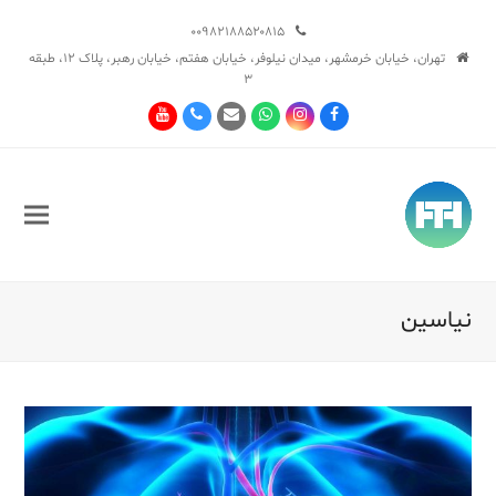
۰۰۹۸۲۱۸۸۵۲۰۸۱۵
تهران، خیابان خرمشهر، میدان نیلوفر، خیابان هفتم، خیابان رهبر، پلاک ۱۲، طبقه
۳
Youtube
Phone
Email
Whatsapp
Instagram
Facebook
نیاسین