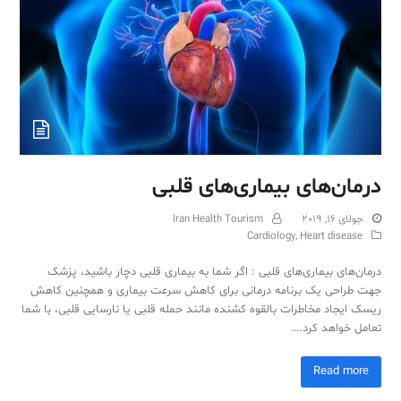
Sub
درمان‌های بیماری‌های قلبی
جولای 16, 2019
Iran Health Tourism
Cardiology
,
Heart disease
درمان‌های بیماری‌های قلبی : اگر شما به بیماری قلبی دچار باشید، پزشک
جهت طراحی یک برنامه درمانی برای کاهش سرعت بیماری و همچنین کاهش
ریسک ایجاد مخاطرات بالقوه کشنده مانند حمله قلبی یا نارسایی قلبی، با شما
تعامل خواهد کرد.…
Read more