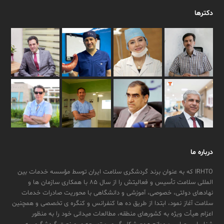
دکترها
درباره ما
IRHTO که به عنوان برند گردشگری سلامت ایران توسط مؤسسه خدمات بین
المللی سلامت تأسیس و فعالیتش را از سال ۸۵ با همکاری سازمان ها و
نهادهای دولتی، خصوصی، آموزشی و دانشگاهی با محوریت صادرات خدمات
سلامت آغاز نمود، ابتدا از طریق ده ها کنفرانس و کنگره ی تخصصی و همچنین
اعزام هیأت ویژه به کشورهای منطقه، مطالعات میدانی خود را به منظور