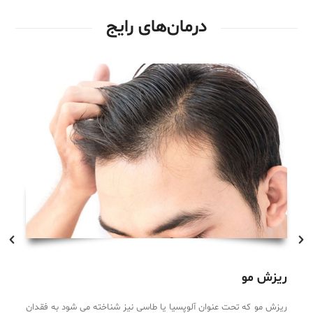
درمان‌های رایج
ا
ریزش مو
او
ریزش مو که تحت عنوان آلوپسیا یا طاسی نیز شناخته می شود به فقدان
و