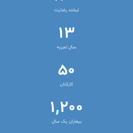
لبخند رضایت
13
سال تجربه
50
کارکنان
1,200
بیماران یک سال