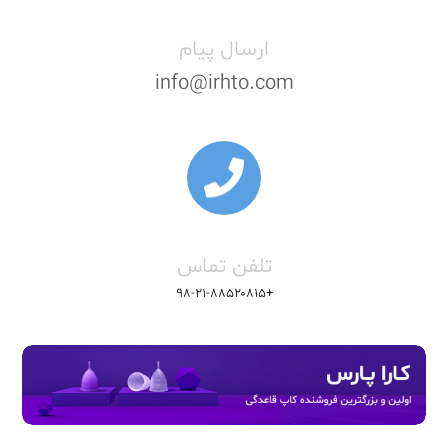
ارسال پیام
info@irhto.com
تلفن تماس
+۹۸-۲۱-۸۸۵۲۰۸۱۵