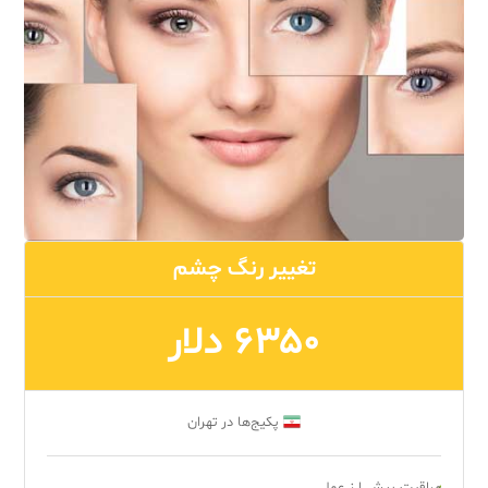
تغییر رنگ چشم
۶۳۵۰ دلار
پکیج‌ها در تهران
مراقبت پیش ا ز عمل