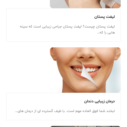
لیفت پستان
لیفت پستان چیست؟ لیفت پستان جراحی زیبایی است که سینه
هایی را که…
درمان زیبایی دندان
لبخند شما فوق العاده مهم است. با طیف گسترده ای از درمان های…