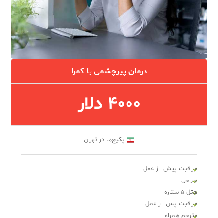
درمان پیرچشمی با کمرا
4000 دلار
پکیج‌ها در تهران
مراقبت پیش ا ز عمل
جراحی
هتل ۵ ستاره
مراقبت پس ا ز عمل
مترجم همراه