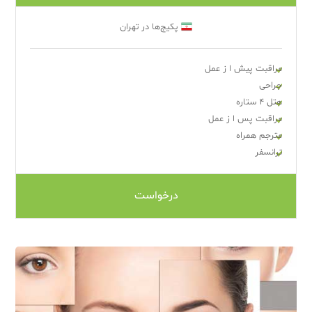
پکیج‌ها در تهران
مراقبت پیش ا ز عمل
جراحی
هتل ۴ ستاره
مراقبت پس ا ز عمل
مترجم همراه
ترانسفر
درخواست