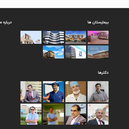
بیمارستان ها
درباره ما
دکترها