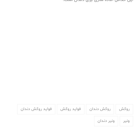
روکش
روکش دندان
فواید روکش
فواید روکش دندان
ونیر
ونیر دندان