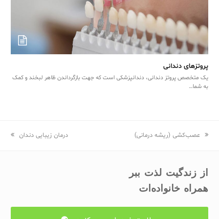
پروتزهای دندانی
یک متخصص پروتز دندانی، دندانپزشکی است که جهت بازگرداندن ظاهر لبخند و کمک
به شما…
previous
عصب‌کشی (ریشه درمانی)
next
درمان زیبایی دندان
post:
post:
از زندگیت لذت ببر
همراه خانواده‌ات