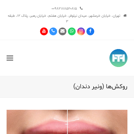
۰۰۹۸۲۱۸۸۵۲۰۸۱۵
تهران، خیابان خرمشهر، میدان نیلوفر، خیابان هفتم، خیابان رهبر، پلاک ۱۲، طبقه
۳
Youtube
Phone
Email
Whatsapp
Instagram
Facebook
روکش‌ها (ونیر دندان)