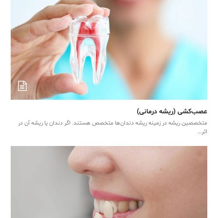
عصب‌کشی (ریشه درمانی)
متخصصین ریشه در زمینه ریشه دندان‌ها متخصص هستند. اگر دندان یا ریشه آن در
اثر…