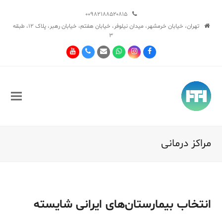
۰۰۹۸۲۱۸۸۵۲۰۸۱۵
تهران، خیابان خرمشهر، میدان نیلوفر، خیابان هفتم، خیابان رهبر، پلاک ۱۲، طبقه
۳
Youtube
Phone
Email
Whatsapp
Instagram
Facebook
مراکز درمانی
انتخاب بیمارستان‌های ایرانی شایسته