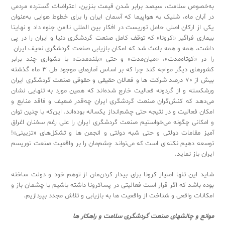
‬به‌خصوص ‬سلامت، ‬سیصد ‬برابر ‬شدن ‬قیمت ‬بنزین، ‬اعتراضات ‬گسترده ‬مردمی
‬در ‬آبان ‬ماه، ‬شلیک ‬به ‬هواپیما ‬که ‬آسمان ‬ایران ‬را ‬برای ‬خطوط ‬هوایی ‬به‌عنوان
‬یکی ‬از ‬ارکان ‬اصلی ‬حامل ‬توریست ‬در ‬افکار ‬بین ‬المللی ‬نا‌امن ‬جلوه ‬داد ‬و ‬نهایتا
‬بیماری ‬فراگیر‬ «‬کرونا»‬ ‬که ‬توقف ‬کامل ‬صنعت ‬گردشگری ‬دنیا ‬و ‬ایران ‬را ‬در ‬پی
‬داشت، ‬همه ‬و ‬همه ‬باعث ‬شد ‬که ‬امکان ‬بازیابی ‬صنعت ‬گردشگری ‬نحیف ‬ایران
را در «‬کوتاه‌مدت»‬، ‬«‬میان‌مدت»‬ ‬و ‬حتی «‬بلند‌مدت»‬ ‬با ‬دشواری ‬چند ‬برابر
‬کشورهای ‬دیگر ‬مواجه ‬کند ‬چرا ‬که ‬بر ‬اساس ‬آمارهای ‬موجود ‬طی ‬3 ‬ماه ‬گذشته
‬بیش ‬از ‬70 ‬درصد ‬شرکت ‬ها ‬و ‬فعالان ‬حقیقی ‬و ‬حقوقی ‬صنعت ‬گردشگری ‬ایران
‬ورشکسته ‬و ‬از ‬گردونه ‬فعالیت ‬خارج ‬شده‌اند ‬که ‬همین ‬مورد ‬به ‬تنهایی ‬نشان
‬می‌دهد ‬که ‬کنش‌گران ‬صنعت ‬گردشگری ‬ایران ‬چه‌قدر ‬ضعیف ‬و ‬فاقد ‬منابع ‬و
‬امکان ‬فعالیت ‬و ‬در ‬نتیجه ‬حتی ‬چشم‌انداز ‬یکساله ‬بوده‌اند. ‬این‌که ‬با ‬چنین ‬توان
‬و ‬امکانی ‬چگونه ‬می‌خواستیم ‬صنعت ‬گردشگری ‬ایران ‬را ‬علی ‬رغم ‬سخنان ‬اغراق
‬آمیز ‬مقامات ‬دولتی ‬و ‬حتی ‬شبه ‬دولتی ‬و ‬انجمن ‬ها ‬و ‬تشکل‌های‬ «تزیینی»!
توسعه ‬دهیم ‬نکته‌ای ‬است ‬که ‬می‌تواند ‬چشم‌مان ‬را ‬بر ‬واقعیت ‬صنعت ‬توریسم
‬ایران ‬باز ‬نماید.‬‬‬‬‬‬‬‬‬‬‬‬‬‬‬‬‬‬‬‬‬‬‬‬‬‬‬‬‬‬‬‬‬‬‬‬‬‬‬‬‬‬‬‬‬‬‬‬‬‬‬‬‬‬‬‬‬‬‬‬‬‬‬‬‬‬‬‬‬‬‬‬‬‬‬‬‬‬‬‬‬‬‬‬‬‬‬‬‬‬‬‬‬‬‬‬‬‬‬‬‬‬‬‬‬‬‬‬‬‬‬‬‬‬‬‬‬‬‬‬‬‬‬‬‬‬‬‬‬‬‬‬‬‬‬‬‬‬‬‬‬‬‬‬‬‬‬‬‬‬‬‬‬‬‬‬‬‬‬‬‬‬‬‬‬‬‬‬‬‬‬‬‬‬‬‬‬‬‬‬‬‬‬‬‬‬‬‬‬‬‬‬‬‬‬‬‬‬‬‬‬‬‬‬‬‬‬‬‬‬‬‬‬‬‬‬‬‬‬‬‬‬‬‬‬‬‬‬‬‬‬‬‬‬‬‬‬‬‬‬‬‬‬‬‬‬‬‬‬‬‬‬‬‬‬‬‬‬‬‬‬‬‬‬‬‬‬‬‬‬‬
شاید ‬این ‬تنها ‬امتیاز ‬کرونا ‬برای ‬بیدار ‬کردن‌مان ‬از ‬توهم ‬خود ‬و ‬دولت ‬ساخته
‬بوده ‬باشد ‬که ‬اگر ‬قرار ‬است ‬فعالیتی ‬در ‬پساکرونا ‬داشته ‬باشیم ‬با ‬چشمان ‬باز ‬و
‬امکانات ‬واقعی ‬و ‬شناخت ‬از ‬واقعیت ‬ها ‬به ‬بازیابی ‬و ‬تلاش ‬مجدد ‬بپردازیم.‬‬‬‬‬‬‬‬‬‬‬‬‬‬‬‬‬‬‬‬‬‬‬‬‬‬‬‬‬‬‬‬‬‬‬‬‬‬‬‬‬‬‬
موانع و چالش­های صنعت گردشگری سلامت و راه­کار ها