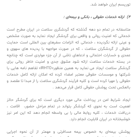
توریسم ایران خواهد شد.
4) ارائه خدمات حقوقی
،
بانکی و بیمه‌ای :
متاسفانه در تمام دو دهه گذشته که گردشگری سلامت در ایران مطرح است
خدماتی که امنیت روانی و واقعی برای گردشگر ایجاد نماید به صورت مشخص
و عینی ارائه نگردیده ، خدماتی که الزامات سفرهای بین المللی است حمایت
حقوقی از گردشگران سلامت ، که در صورت مواجهه با پدیده های سهوی و
عمدی و خسارات احتمالی و ادعاهای ناشی از آن جزء مواردی است که چنانچه
در بسته خدمات سلامت ارائه شود مشوق جدی و امنیت خاطر روانی برای
گردشگر سلامت ایجاد می نماید به همین منظور«IRHTO» تفاهم نامه هایی با
شرکتها و موسسات حقوقی معتبر امضاء کرده که امکان ارائه کامل خدمات
حقوقی را مهیا کرده است و کلیه فرآیند گردشگری سلامت را از مبدا تا مقصد و
بالعکس تحت پوشش حقوقی کامل قرار می‌دهد .
ایجاد شرایط امن در پرداخت مالی مورد دیگری است که برای گردشگر حائز
اهمیت است به نحوی که گردشگر بتواند در تمام مراحل حضور، اقامت ،
دریافت خدمات ، کلیه روابط مالی را بی واسطه انجام دهد که این امر نیز
خوشبختانه در ایران قابلیت انجام دارد.
پوشش بیمه‌ای به خصوص بیمه مسافرتی و مهمتر از آن نحوه اجرایی