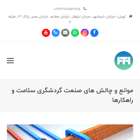
۰۰۹۸۲۱۸۸۵۲۰۸۱۵
تهران، خیابان خرمشهر، میدان نیلوفر، خیابان هفتم، خیابان رهبر، پلاک ۱۲، طبقه
۳
Youtube
Phone
Email
Whatsapp
Instagram
Facebook
موانع و چالش های صنعت گردشگری سلامت و
راهکارها