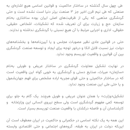
‬طی ‬چهل ‬سال ‬گذشته ‬در ‬ساختار ‬حاکمیت ‬و ‬قوانین ‬اساسی ‬هیچ ‬اشاره‌ای ‬به
‬صنعتی ‬که ‬طی ‬نیم ‬قرن ‬اخیر ‬جز ‬3 ‬صنعت ‬برتر ‬دنیا ‬است ‬نشده ‬است ‬و ‬حتی
‬گردشگری ‬مذهبی ‬که ‬یکی ‬از ‬ظرفیت‌های ‬اصلی ‬ایران ‬بوده ‬ساختاری ‬به‌نام
‬سازمان ‬حج ‬و ‬زیارت ‬برای ‬آن ‬تعریف ‬شده ‬که ‬تشکیلات، ‬اشخاص ‬حقیقی،
‬حقوقی، ‬اداری ‬و ‬اجرایی ‬مرتبط ‬با ‬آن ‬هیچ ‬نسبتی ‬با ‬گردشگری ‬نداشته ‬و ‬ندارند.
حتی ‬در ‬قوانین ‬عادی ‬نظیر ‬مصوبات ‬مجلس ‬و ‬یا ‬آیین‌نامه‌ها ‬و ‬بخشنامه‌های
‬دولت ‬نیز ‬نسبت ‬قابل ‬اتکا ‬و ‬درخور ‬توجه ‬برای ‬ایجاد ‬و ‬توسعه ‬صنعت ‬گردشگری
‬بین ‬آن ‬قوانین ‬و ‬واقعیت ‬توریسم ‬وجود ‬ندارد.‬‬‬‬‬‬‬‬‬‬‬‬‬‬‬‬‬‬‬‬‬‬‬‬‬‬‬‬‬‬‬‬‬‬‬
در ‬نهایت ‬تشکیل ‬معاونت ‬گردشگری ‬در ‬ساختار ‬عریض ‬و ‬طویلی ‬به‌نام
‬«‬سازمان»‬ ‬میراث، ‬صنایع ‬دستی ‬و ‬گردشگری ‬به ‬خوبی ‬گواه ‬این ‬واقعیت ‬است
‬که ‬در ‬ساختار ‬حاکمیتی ‬و ‬حتی ‬قوای ‬مجریه ‬اراده ‬مشخص ‬برای ‬فهم ‬جهان‌شمول
‬و ‬یا ‬حتی ‬ملی ‬این ‬صنعت ‬وجود ‬ندارد.‬‬‬‬‬‬‬‬‬‬‬‬‬‬‬‬‬‬‬‬‬‬‬‬‬‬‬‬‬‬‬‬‬‬‬‬‬‬‬‬‬‬‬‬‬‬‬
تشکیل«‬وزارت»‬ ‬با ‬همان ‬عنوان ‬عریض ‬و ‬طویل ‬هرچند ‬یک ‬گام ‬به ‬جلو ‬برای
‬توسعه ‬کمی ‬مفهوم ‬گردشگری ‬است ‬ولی ‬سطح ‬نیروی ‬انسانی ‬این ‬وزارتخانه ‬و
‬کارشناسان ‬آن ‬و ‬فاصله ‬درکشان ‬با ‬واقعیت ‬صنعت ‬توریسم ‬بسیار ‬است.‬‬‬‬‬‬‬‬‬‬‬‬‬‬‬‬‬‬‬‬‬‬‬‬‬‬‬‬‬‬‬‬‬‬‬‬‬‬‬‬‬
این ‬همه ‬به ‬یک ‬نکته ‬اساسی ‬در ‬حکمرانی ‬و ‬حاکمیت ‬در ‬ایران ‬معطوف ‬است ‬آن
‬این‌که ‬دولت ‬در ‬ایران ‬به ‬طبقه، ‬گروه‌های ‬اجتماعی ‬و ‬حتی ‬اقتصادی ‬وابسته