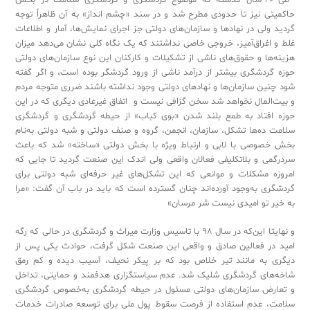
‬طی ‬20 ‬سال ‬گذشته ‬که ‬موضوع ‬گردشگری ‬و ‬گردشگری ‬سلامت ‬در ‬بخش
‬حاکمیتی ‬نیز ‬تا ‬حدودی ‬مطرح ‬شد ‬و ‬در ‬سند «چشم ‬انداز»‬ ‬به ‬آن ‬ظاهراً ‬توجه
‬گردید ‬ولی ‬در ‬نهادها ‬و ‬سازمان‌های ‬دولتی ‬جز ‬اجرای ‬نمایش‌ها، ‬آمار ‬و ‬اطلاعات
‬غلط ‬و ‬اغراق‌آمیز، ‬خروجی ‬خاصی ‬نداشتند ‬که ‬یک ‬نگاه ‬کلی ‬نشان ‬می‌دهد ‬میزان
‬هزینه‌ها ‬و ‬حقوق‌های ‬ناشی ‬از ‬تشکیلات ‬و ‬کارکنان ‬این ‬نوع ‬سازمان‌های ‬دولتی
‬حوزه ‬گردشگری ‬بیشتر ‬از ‬درآمد ‬ناشی ‬از ‬ورود ‬گردشگر ‬بوده ‬است، ‬و ‬اگر ‬گفته
‬شود ‬چنین ‬سازمان‌ها ‬و ‬نهادهای ‬دولتی ‬وجود ‬نداشته ‬باشند ‬ضرری ‬متوجه ‬مردم
‬و ‬بیت‌المال ‬نخواهد ‬شد ‬سخن ‬گزافی ‬نیست ‬و ‬اتفاق ‬غیر‌عادی ‬دیگری ‬که ‬در ‬این
‬حوزه ‬افتاد ‬به ‬طمع ‬بلند ‬شدن ‬«‬بوی ‬کباب»‬ ‬از ‬حیطه ‬گردشگری ‬و ‬گردشگری
‬سلامت ‬ده‌ها ‬تشکل، ‬سازمان، ‬انجمن، ‬گروه ‬و ‬صنف ‬دولتی ‬و ‬شبه ‬دولتی ‬به‌نام
‬بخش ‬خصوصی ‬با ‬لابی ‬و ‬ارتباط ‬ویژه ‬با ‬بخش ‬دولتی ‬«‬ساخته»‬ ‬شد ‬که ‬باعث
‬سردرگمی ‬و ‬بلاتکلیفی ‬فعالان ‬واقعی ‬ولی ‬اندک ‬این ‬صنعت ‬گردید ‬تا ‬جایی ‬که
‬امروزه ‬مشکلات ‬و ‬موانعی ‬که ‬این ‬تشکل‌های ‬غیر ‬حرفه‌ای ‬شبه ‬دولتی ‬برای
‬گردشگری ‬به‌وجود ‬آورده‌اند ‬چنان ‬گسترده ‬است ‬که ‬باید ‬در ‬باب ‬آن ‬گفت: «‬مرا
‬به ‬خیر ‬تو ‬امیدی ‬نیست ‬شر ‬مرسان»‬ ‬‬‬‬‬‬‬‬‬‬‬‬‬‬‬‬‬‬‬‬‬‬‬‬‬‬‬‬‬‬‬‬‬‬‬‬‬‬‬‬‬‬‬‬‬‬‬‬‬‬‬‬‬‬‬‬‬‬‬‬‬‬‬‬‬‬‬‬‬‬‬‬‬‬‬‬‬‬‬‬‬‬‬‬‬‬‬‬‬‬‬‬‬‬‬‬‬‬‬‬‬‬‬‬‬‬‬‬‬‬‬‬‬‬‬‬‬‬‬‬‬‬‬‬‬‬‬‬‬‬‬‬‬‬‬‬‬‬‬‬‬‬‬‬‬‬‬‬‬‬‬‬‬‬‬‬‬‬‬‬‬‬‬‬‬‬‬‬‬‬‬‬‬‬‬‬‬‬‬‬‬‬‬‬‬‬‬‬‬‬‬‬‬‬‬‬‬‬‬‬‬
و ‬نهایتا ‬این‌که ‬در ‬سال ‬98 ‬با ‬تاسیس ‬وزارت ‬میراث ‬و ‬گردشگری ‬در ‬حالی ‬که ‬رگه
‬امید ‬در ‬فعالین ‬صادق ‬و ‬واقعی ‬این ‬صنعت ‬شکل ‬گرفت، ‬حوادث ‬یکی ‬پس ‬از
‬دیگری ‬به ‬مانند ‬تیر ‬خلاص ‬بود ‬که ‬بر ‬پیکر ‬نحیف، ‬آسیب ‬دیده ‬و ‬کم ‬رمق
‬شاخه‌های ‬گردشگری ‬شلیک ‬شد. ‬عدم ‬سیاستگزاری ‬هدفمند ‬و ‬حمایتی، ‬تداخل
‬و ‬تعارض ‬سازمان‌های ‬دولتی ‬مسئول ‬در ‬حیطه ‬گردشگری ‬به‌خصوص ‬گردشگری
‬سلامت، ‬عدم ‬استفاده ‬از ‬فرصت ‬سقوط ‬پول ‬ملی ‬برای ‬توسعه ‬صادرات ‬خدمات