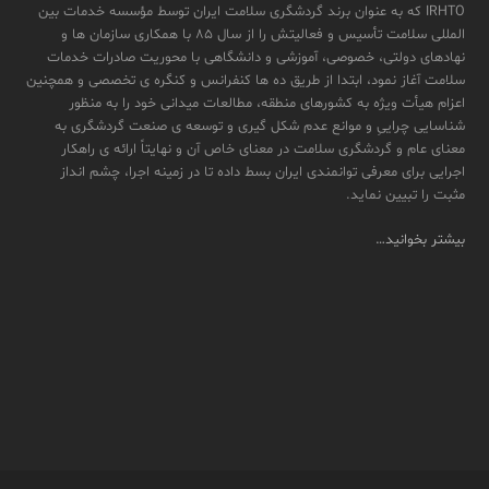
IRHTO که به عنوان برند گردشگری سلامت ایران توسط مؤسسه خدمات بین
المللی سلامت تأسیس و فعالیتش را از سال ۸۵ با همکاری سازمان ها و
نهادهای دولتی، خصوصی، آموزشی و دانشگاهی با محوریت صادرات خدمات
سلامت آغاز نمود، ابتدا از طریق ده ها کنفرانس و کنگره ی تخصصی و همچنین
اعزام هیأت ویژه به کشورهای منطقه، مطالعات میدانی خود را به منظور
شناسایی چراییِ و موانع عدم شکل گیری و توسعه ی صنعت گردشگری به
معنای عام و گردشگری سلامت در معنای خاص آن و نهایتاً ارائه ی راهکار
اجرایی برای معرفی توانمندی ایران بسط داده تا در زمینه اجرا، چشم انداز
مثبت را تبیین نماید.
بیشتر بخوانید…