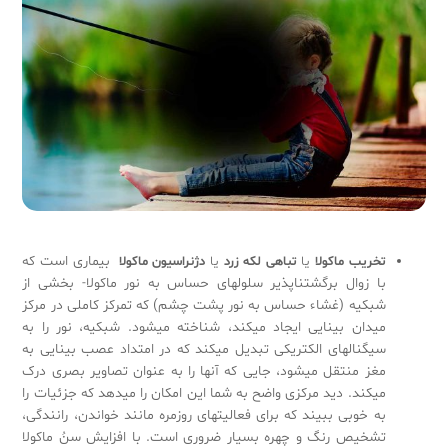
بیماری است که
تخریب ماکولا
یا
تباهی لکه زرد
یا
دژنراسیون ماکولا
با زوال برگشت­ناپذیر سلولهای حساس به نور ماکولا- بخشی از
شبکیه (غشاء حساس به نور پشت چشم) که تمرکز کاملی در مرکز
میدان بینایی ایجاد می­کند، شناخته می­شود. شبکیه، نور را به
سیگنال­های الکتریکی تبدیل می­کند که در امتداد عصب بینایی به
مغز منتقل می­شود، جایی که آنها را به عنوان تصاویر بصری درک
می­کند. دید مرکزی واضح به شما این امکان را می­دهد که جزئیات را
به خوبی ببیند که برای فعالیت­های روزمره مانند خواندن، رانندگی،
تشخیص رنگ و چهره بسیار ضروری است. با افزایش سنُ ماکولا