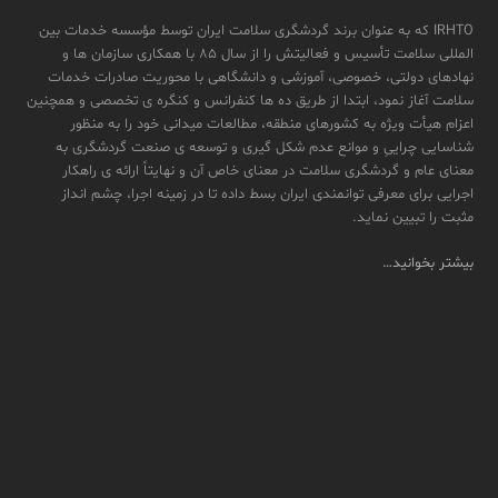
IRHTO که به عنوان برند گردشگری سلامت ایران توسط مؤسسه خدمات بین
المللی سلامت تأسیس و فعالیتش را از سال ۸۵ با همکاری سازمان ها و
نهادهای دولتی، خصوصی، آموزشی و دانشگاهی با محوریت صادرات خدمات
سلامت آغاز نمود، ابتدا از طریق ده ها کنفرانس و کنگره ی تخصصی و همچنین
اعزام هیأت ویژه به کشورهای منطقه، مطالعات میدانی خود را به منظور
شناسایی چراییِ و موانع عدم شکل گیری و توسعه ی صنعت گردشگری به
معنای عام و گردشگری سلامت در معنای خاص آن و نهایتاً ارائه ی راهکار
اجرایی برای معرفی توانمندی ایران بسط داده تا در زمینه اجرا، چشم انداز
مثبت را تبیین نماید.
بیشتر بخوانید…