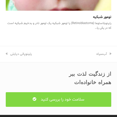
تومور شبکیه
رتینوبلاستوما (Retinoblastoma) یا تومور شبکیه یک تومور نادر و بدخیم شبکیه است
که در یکی یا…
آب‌سیاه
previous
next
رتینوپاتی دیابتی
post:
post:
از زندگیت لذت ببر
همراه خانواده‌ات
سلامت خود را بررسی کنید