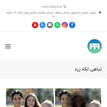
۰۰۹۸۲۱۸۸۵۲۰۸۱۵
تهران، خیابان خرمشهر، میدان نیلوفر، خیابان هفتم، خیابان رهبر، پلاک ۱۲، طبقه
۳
Youtube
Phone
Email
Whatsapp
Instagram
Facebook
تباهی لکه زرد