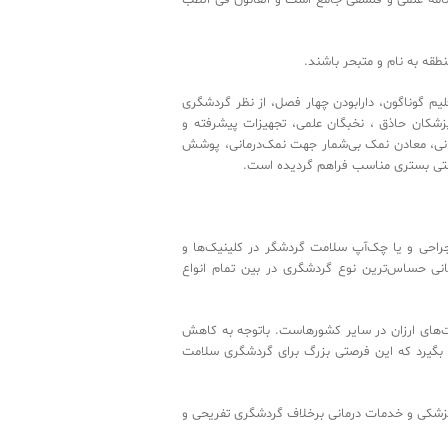
میان کشورهای منطقه به نام و متبحر باشند.
داشتن اقلیم گوناگون، دارابودن چهار فصل، از نظر گردشگری
داری از پزشکان حاذق ، نخبگان علمی، تجهیزات پیشرفته و
ی شن‌درمانی، معادن نمک بی‌شمار جهت نمک‌درمانی، پوشش
بیعت بکر و زیبا در زمینه توریسم طبیعت درمانی و توریسم تندرستی بستری مناسب فراهم گردیده است.
ام عمل جراحی و یا چک‌آپ سلامت گردشگر در کلینیک‌ها و
شگری درمانی حساس‌ترین نوع گردشگری در بین تمام انواع
لیل قیمت‌های ارزان در سایر کشورهاست. باتوجه به کاهش
المللی قرار بگیرد که این فرصتی بزرگ برای گردشگری سلامت
ر در علم پزشکی و خدمات درمانی برخلاف گردشگری تفریحی و