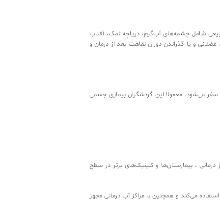
 خدمات طبیعی شامل چشمه‌های آب‌گرم، دریاچه نمک، آفتاب
تولوژی، عضلانی و یا گذراندن دوران نقاهت بعد از درمان و
زشکی راهی سفر می‌شود. معمولا این گردشگران بیماری جسمی
 باشد، نسبت به همکاری با تیم‌های پزشکی ،مراکز درمانی ، بیمارستان‌ها و کلینیک‌های برتر در سطح
ی طبیعی معادن ایران استفاده می‌کند و همچنین با مراکز آب درمانی مجهز