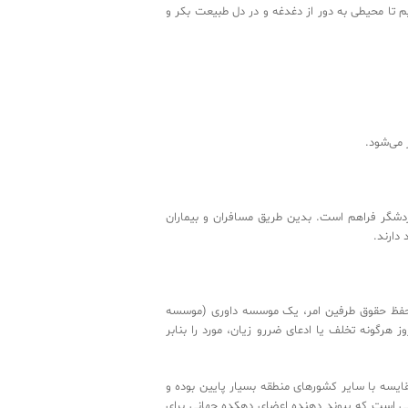
ایران همکاری می‌کنیم تا محیطی به دور از دغدغه و در دل طبیعت بکر و
ه به نام گردشگر فراهم است. بدین طریق مسافران و بیماران
نکی خود دارند. 
یمار ، برای حفظ حقوق طرفین امر، یک موسسه داوری (موسسه
رت بروز هرگونه تخلف یا ادعای ضررو زیان‌، مورد را بنابر
یران در مقایسه با سایر کشورهای منطقه بسیار پایین بوده و
بی و فراملی است که پیوند دهنده اعضای دهکده جهانی برای